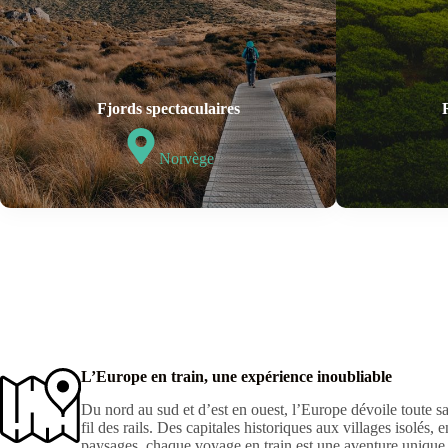
Fjords spectaculaires
Norvège
L’Europe en train, une expérience inoubliable
Du nord au sud et d’est en ouest, l’Europe dévoile toute sa 
fil des rails. Des capitales historiques aux villages isolés, 
paysages, chaque voyage en train est une aventure unique 