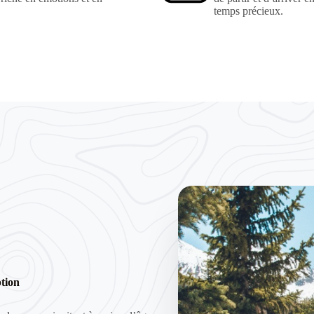
temps précieux.
ption