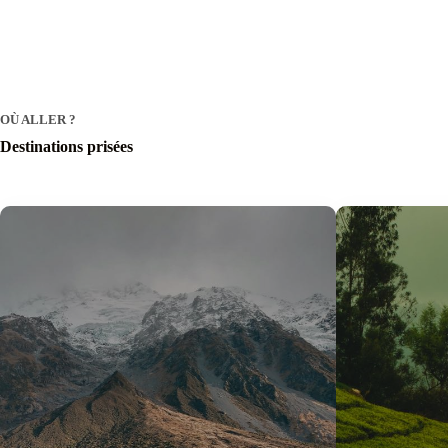
OÙ ALLER ?
Destinations prisées