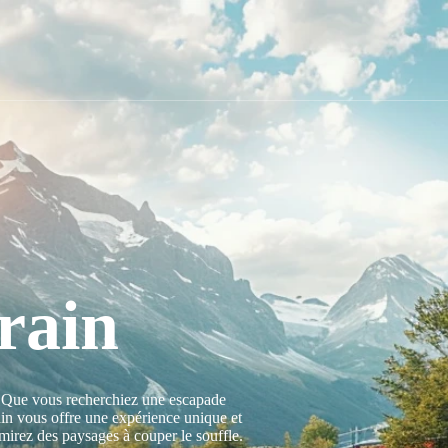
rain
. Que vous recherchiez une escapade
ain vous offre une expérience unique et
dmirez des paysages à couper le souffle.