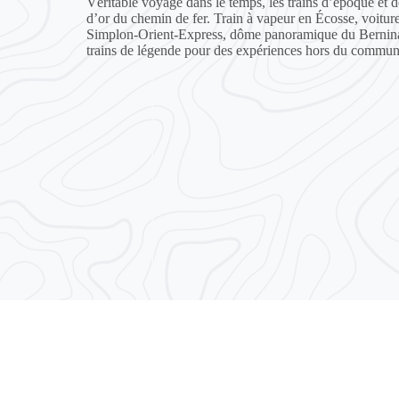
Véritable voyage dans le temps, les trains d’époque et d
d’or du chemin de fer. Train à vapeur en Écosse, voitur
Simplon-Orient-Express, dôme panoramique du Bernin
trains de légende pour des expériences hors du commu