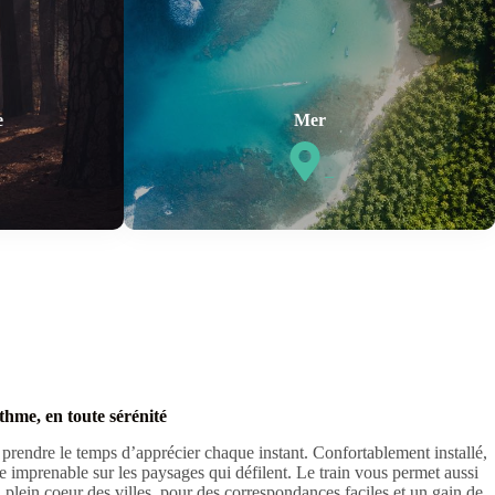
e
Mer
–
thme, en toute sérénité
 prendre le temps d’apprécier chaque instant. Confortablement installé,
e imprenable sur les paysages qui défilent. Le train vous permet aussi
en plein coeur des villes, pour des correspondances faciles et un gain de